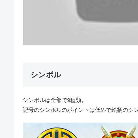
シンボル
シンボルは全部で9種類。
記号のシンボルのポイントは低めで絵柄のシ