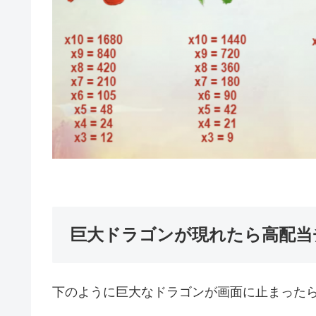
巨大ドラゴンが現れたら高配当
下のように巨大なドラゴンが画面に止まった