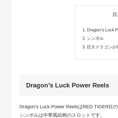
目
Dragon’s Luck 
シンボル
巨大ドラゴンが
Dragon’s Luck Power Reels
Dragon’s Luck Power ReelsはRED TI
シンボルは中華風絵柄のスロットです。