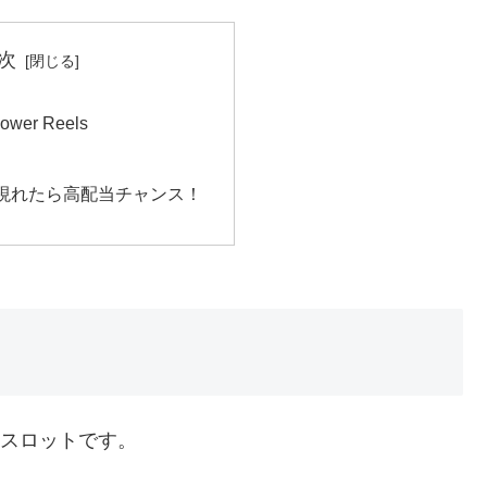
次
Power Reels
現れたら高配当チャンス！
GER社のスロットです。