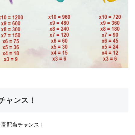
チャンス！
ら高配当チャンス！