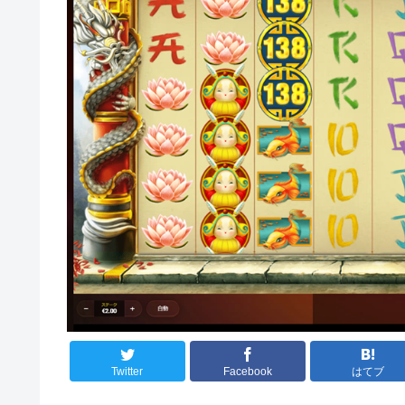
Twitter
Facebook
はてブ